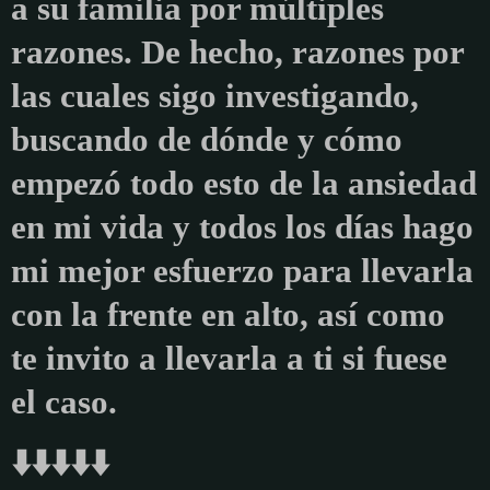
a su familia por múltiples
razones. De hecho, r
azones por
las cuales sigo investigando,
buscando de dónde y cómo
empezó todo esto de la ansiedad
en mi vida y todos los días hago
mi mejor esfuerzo para llevarla
con la frente en alto, así como
te invito a llevarla a ti si fuese
el caso.
⬇️⬇️⬇️⬇️⬇️