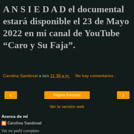
A N S I E D A D el documental
estará disponible el 23 de Mayo
2022 en mi canal de YouTube
“Caro y Su Faja”.
Carolina Sandoval
a la/s
11:38 a.m.
No hay comentarios.:
‹
›
Página Principal
Ver la versión web
Acerca de mí
Carolina Sandoval
Ver mi perfil completo