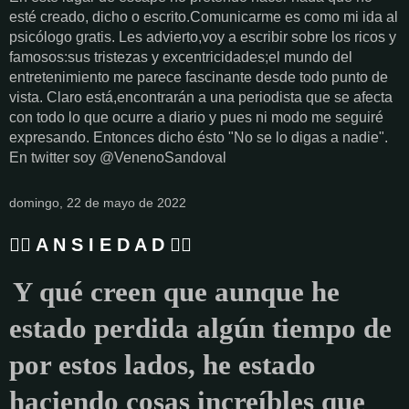
esté creado, dicho o escrito.Comunicarme es como mi ida al
psicólogo gratis. Les advierto,voy a escribir sobre los ricos y
famosos:sus tristezas y excentricidades;el mundo del
entretenimiento me parece fascinante desde todo punto de
vista. Claro está,encontrarán a una periodista que se afecta
con todo lo que ocurre a diario y pues ni modo me seguiré
expresando. Entonces dicho ésto "No se lo digas a nadie".
En twitter soy @VenenoSandoval
domingo, 22 de mayo de 2022
👉🏻 A N S I E D A D 👈🏻
Y qué creen que aunque he
estado perdida algún tiempo de
por estos lados, he estado
haciendo cosas increíbles que