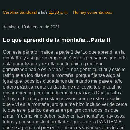
Carolina Sandoval
a la/s
11:58 p.m.
No hay comentarios.:
domingo, 10 de enero de 2021
Lo que aprendí de la montaña...Parte II
Con este párrafo finalice la parte 1 de “Lo que aprendí en la
montaña” y así quiero empezar: A veces pensamos que todo
está garantizado y resulta que lo único q no tiene
garantizado nadie es la vida !!! Y nos gente tal cual y esto lo
ratifique en los días en la montaña, porque fíjense algo al
igual que todos los ciudadanos del mundo me pase el año
entero prácticamente cuidándome del covid (de lo cual no
me arrepiento) pero increíblemente gracias a Dios y solo a
él hoy mi familia y yo estamos vivos porque este episodio
que viví en la montaña juro que me hizo incluso ver de cerca
lo que es el pánico de estar en peligro con todos los que
aman. Y cómo vine deben saber en las montañas hay osos,
lobos y por supuesto dificultades típicas de la PANDEMIA
que se agregan al presente. Entonces vayamos directo a mi