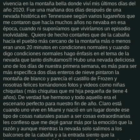
vivencia en la montaña bella donde viví mis últimos días del
año 2020. Fue una mañana dos días después de una
nevada histórica en Tennessee según varios lugareños que
me contaron que hacía muchos años no nevaba en esa
época, cuando ni suponíamos que viviríamos un episodio
inolvidable. Quiero de hecho contarles que de la cabaña
hacía el pueblo más cercano de la montaña más o menos
eran unos 20 minutos en condiciones normales y cuando
digo condiciones normales hago énfasis en el tema de la
nevada que tanto disfrutamos!!! Hubo una nevada deliciosa
uno de los días de nuestra primera semana, es más para ser
más específica dos días enteros de nieve pintaron la
montaña de blanco y parecía el castillo de Frozen y
nosotras felices tomándonos fotos y videos como niñas
chiquitas ( más chiquitas que mi hija pequeña de tiene 4
años). De verdad fue hermoso y todo aquello era el
escenario perfecto para nuestro fin de año. Claro está
cuando uno vive en Miami y nació en un lugar donde ese
tipo de cosas naturales pasan a ser cosas extraordinarias
les confieso que me dejé ganar más por la emoción que la
razón y aunque mientras la nevada solo salimos a los
balcones de la cabaña y a la entrada siento que la