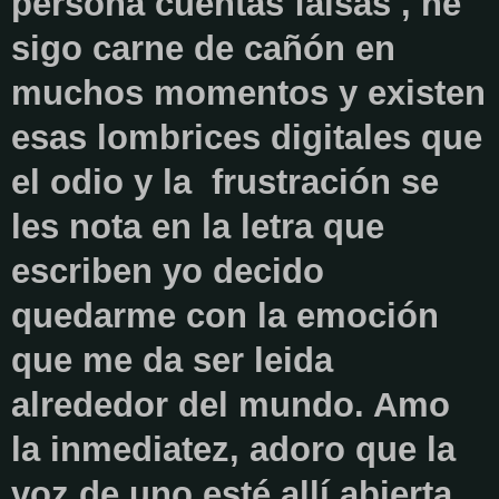
persona cuentas falsas , he
sigo carne de cañón en
muchos momentos y existen
esas lombrices digitales que
el odio y la frustración se
les nota en la letra que
escriben yo decido
quedarme con la emoción
que me da ser leida
alrededor del mundo. Amo
la inmediatez, adoro que la
voz de uno esté allí abierta