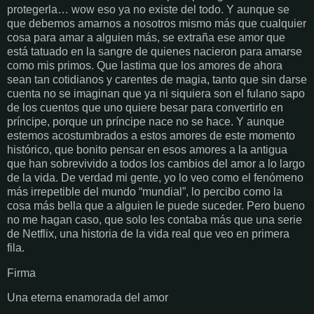
protegerla… wow eso ya no existe del todo. Y aunque se
que debemos amarnos a nosotros mismo más que cualquier
cosa para amar a alguien más, se extraña ese amor que
está tatuado en la sangre de quienes nacieron para amarse
como mis primos. Que lastima que los amores de ahora
sean tan cotidianos y carentes de magia, tanto que sin darse
cuenta no se imaginan que ya ni siquiera son el fulano sapo
de los cuentos que uno quiere besar para convertirlo en
príncipe, porque un príncipe nace no se hace. Y aunque
estemos acostumbrados a estos amores de este momento
histórico, que bonito pensar en esos amores a la antigua
que han sobrevivido a todos los cambios del amor a lo largo
de la vida. De verdad mi gente, yo lo veo como el fenómeno
más irrepetible del mundo “mundial”, lo percibo como la
cosa más bella que a alguien le puede suceder. Pero bueno
no me hagan caso, que solo les contaba más que una serie
de Netflix, una historia de la vida real que veo en primera
fila.
Firma
Una eterna enamorada del amor