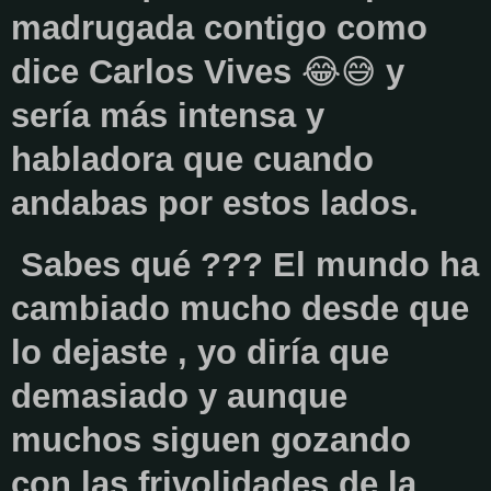
madrugada contigo como
dice Carlos Vives
😂😅
y
sería más intensa y
habladora que cuando
andabas por estos lados.
Sabes qué ??? El mundo ha
cambiado mucho desde que
lo dejaste , yo diría que
demasiado y aunque
muchos siguen gozando
con las frivolidades de la