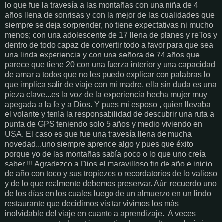
lo que fue la travesía a las montañas con una niña de 4
años llena de sonrisas y con la mejor de las cualidades que
siempre se deja sorprender, no tiene expectativas ni mucho
menos; con una adolescente de 17 llena de planes y reTos y
dentro de todo capaz de convertir todo a favor para que sea
una linda experiencia y con una señora de 74 años que
parece que tiene 20 con una fuerza interior y una capacidad
de amar a todos que no les puedo explicar con palabras lo
que implica salir de viaje con mi madre, ella sin duda es una
pieza clave...es la voz de la experiencia hecha mujer muy
apegada a la fe y a Dios. Y pues mi esposo , quien llevaba
el volante y tenía la responsabilidad de descubrir una ruta a
punta de GPS teniendo solo 5 años y medio viviendo en
USA. El caso es que fue una travesía llena de mucha
novedad...uno siempre aprende algo y pues que éxito
porque yo de las montañas sabía poco o lo que uno creía
saber !!! Agradezco a Dios el maravilloso fin de año e inicio
de año con todo y sus tropiezos o recordatorios de lo valioso
y de lo que realmente debemos preservar. Aún recuerdo uno
de los días en los cuales luego de un almuerzo en un lindo
restaurante que decidimos visitar vivimos los más
inolvidable del viaje en cuanto a aprendizaje. A veces