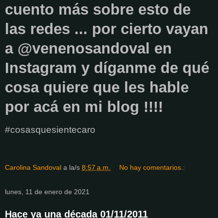
cuento más sobre esto de
las redes ... por cierto vayan
a @venenosandoval en
Instagram y díganme de qué
cosa quiere que les hable
por acá en mi blog !!!!
#cosasquesientecaro
Carolina Sandoval
a la/s
8:57 a.m.
No hay comentarios.:
lunes, 11 de enero de 2021
Hace ya una década 01/11/2011