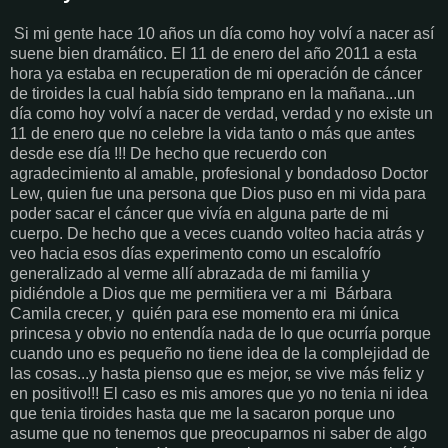
Si mi gente hace 10 años un día como hoy volví a nacer así
suene bien dramático. El 11 de enero del año 2011 a esta
hora ya estaba en recuperation de mi operación de cáncer
de tiroides la cual había sido temprano en la mañana...un
día como hoy volví a nacer de verdad, verdad y no existe un
11 de enero que no celebre la vida tanto o más que antes
desde ese día !!! De hecho que recuerdo con
agradecimiento al amable, profesional y bondadoso Doctor
Lew, quien fue una persona que Dios puso en mi vida para
poder sacar el cáncer que vivía en alguna parte de mi
cuerpo. De hecho que a veces cuando volteo hacia atrás y
veo hacia esos días experimento como un escalofrío
generalizado al verme allí abrazada de mi familia y
pidiéndole a Dios que me permitiera ver a mi Bárbara
Camila crecer, y quién para ese momento era mi única
princesa y obvio no entendía nada de lo que ocurría porque
cuando uno es pequeño no tiene idea de la complejidad de
las cosas...y hasta pienso que es mejor, se vive más feliz y
en positivo!!! El caso es mis amores que yo no tenia ni idea
que tenia tiroides hasta que me la sacaron porque uno
asume que no tenemos que preocuparnos ni saber de algo