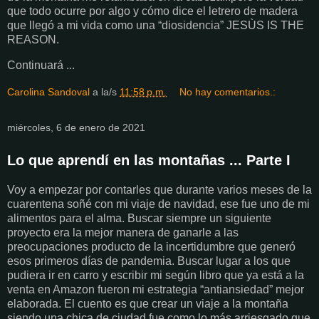
que todo ocurre por algo y cómo dice el letrero de madera
que llegó a mi vida como una “diosidencia” JESÙS IS THE
REASON.
Continuará ...
Carolina Sandoval
a la/s
11:58 p.m.
No hay comentarios.:
miércoles, 6 de enero de 2021
Lo que aprendí en las montañas ... Parte I
Voy a empezar por contarles que durante varios meses de la
cuarentena soñé con mi viaje de navidad, ese fue uno de mi
alimentos para el alma. Buscar siempre un siguiente
proyecto era la mejor manera de ganarle a las
preocupaciones producto de la incertidumbre que generó
esos primeros días de pandemia. Buscar lugar a los que
pudiera ir en carro y escribir mi según libro que ya está a la
venta en Amazon fueron mi estrategia “antiansiedad” mejor
elaborada. El cuento es que crear un viaje a la montaña
siendo una chica de ciudad fue como lo más arriesgado que