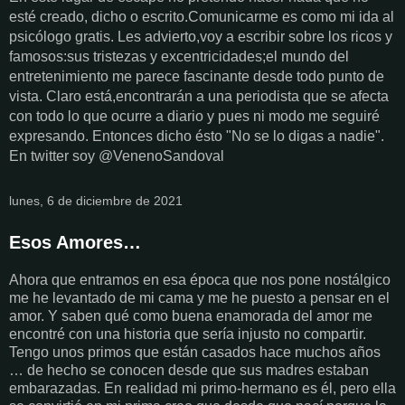
esté creado, dicho o escrito.Comunicarme es como mi ida al
psicólogo gratis. Les advierto,voy a escribir sobre los ricos y
famosos:sus tristezas y excentricidades;el mundo del
entretenimiento me parece fascinante desde todo punto de
vista. Claro está,encontrarán a una periodista que se afecta
con todo lo que ocurre a diario y pues ni modo me seguiré
expresando. Entonces dicho ésto "No se lo digas a nadie".
En twitter soy @VenenoSandoval
lunes, 6 de diciembre de 2021
Esos Amores…
Ahora que entramos en esa época que nos pone nostálgico
me he levantado de mi cama y me he puesto a pensar en el
amor. Y saben qué como buena enamorada del amor me
encontré con una historia que sería injusto no compartir.
Tengo unos primos que están casados hace muchos años
… de hecho se conocen desde que sus madres estaban
embarazadas. En realidad mi primo-hermano es él, pero ella