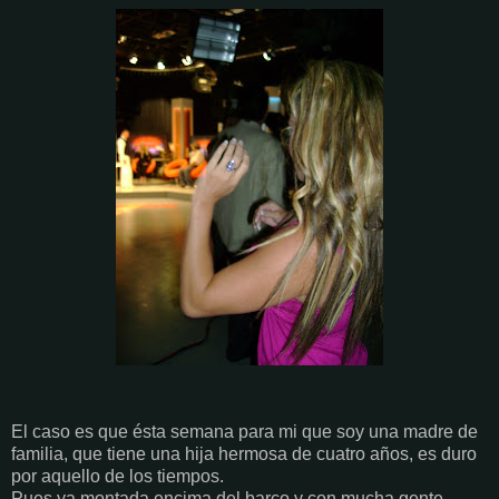
El caso es que ésta semana para mi que soy una madre de
familia, que tiene una hija hermosa de cuatro años, es duro
por aquello de los tiempos.
Pues ya montada encima del barco y con mucha gente