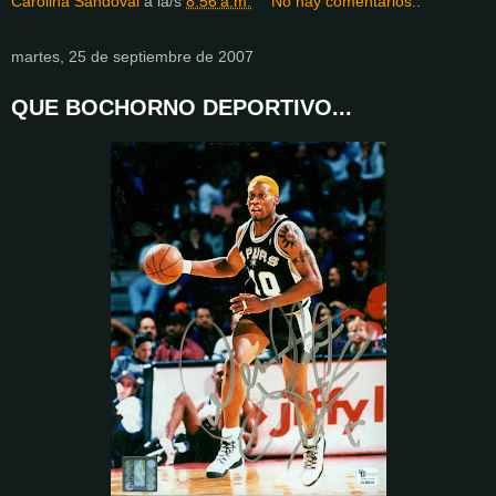
Carolina Sandoval
a la/s
8:56 a.m.
No hay comentarios.:
martes, 25 de septiembre de 2007
QUE BOCHORNO DEPORTIVO...