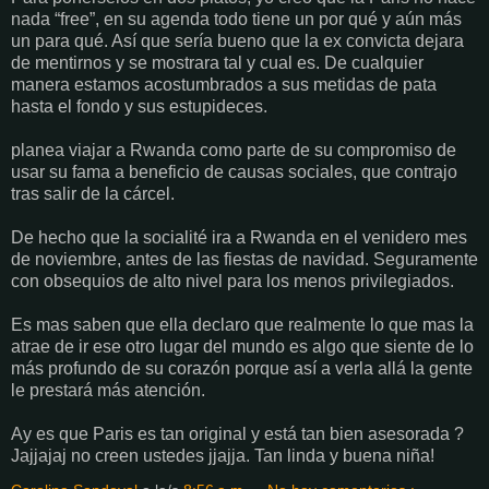
nada “free”, en su agenda todo tiene un por qué y aún más
un para qué. Así que sería bueno que la ex convicta dejara
de mentirnos y se mostrara tal y cual es. De cualquier
manera estamos acostumbrados a sus metidas de pata
hasta el fondo y sus estupideces.
planea viajar a Rwanda como parte de su compromiso de
usar su fama a beneficio de causas sociales, que contrajo
tras salir de la cárcel.
De hecho que la socialité ira a Rwanda en el venidero mes
de noviembre, antes de las fiestas de navidad. Seguramente
con obsequios de alto nivel para los menos privilegiados.
Es mas saben que ella declaro que realmente lo que mas la
atrae de ir ese otro lugar del mundo es algo que siente de lo
más profundo de su corazón porque así a verla allá la gente
le prestará más atención.
Ay es que Paris es tan original y está tan bien asesorada ?
Jajjajaj no creen ustedes jjajja. Tan linda y buena niña!