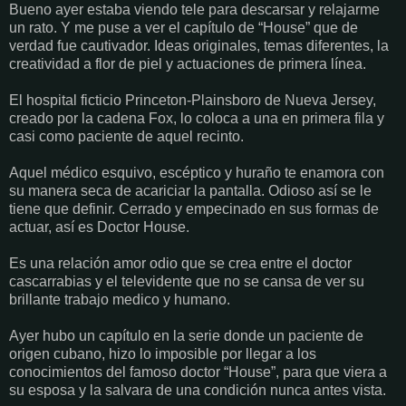
Bueno ayer estaba viendo tele para descarsar y relajarme
un rato. Y me puse a ver el capítulo de “House” que de
verdad fue cautivador. Ideas originales, temas diferentes, la
creatividad a flor de piel y actuaciones de primera línea.
El hospital ficticio Princeton-Plainsboro de Nueva Jersey,
creado por la cadena Fox, lo coloca a una en primera fila y
casi como paciente de aquel recinto.
Aquel médico esquivo, escéptico y huraño te enamora con
su manera seca de acariciar la pantalla. Odioso así se le
tiene que definir. Cerrado y empecinado en sus formas de
actuar, así es Doctor House.
Es una relación amor odio que se crea entre el doctor
cascarrabias y el televidente que no se cansa de ver su
brillante trabajo medico y humano.
Ayer hubo un capítulo en la serie donde un paciente de
origen cubano, hizo lo imposible por llegar a los
conocimientos del famoso doctor “House”, para que viera a
su esposa y la salvara de una condición nunca antes vista.