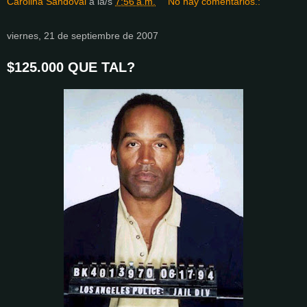
Carolina Sandoval
a la/s
7:56 a.m.
No hay comentarios.:
viernes, 21 de septiembre de 2007
$125.000 QUE TAL?