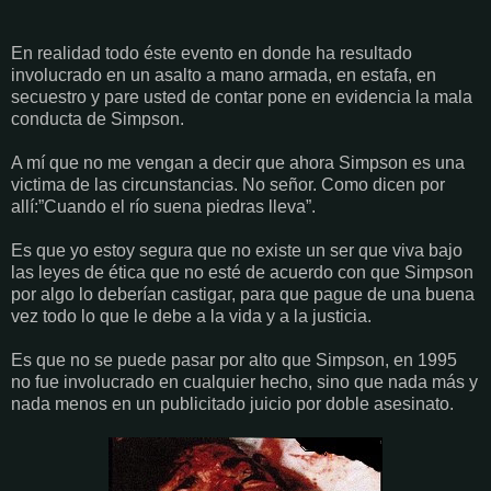
En realidad todo éste evento en donde ha resultado
involucrado en un asalto a mano armada, en estafa, en
secuestro y pare usted de contar pone en evidencia la mala
conducta de Simpson.
A mí que no me vengan a decir que ahora Simpson es una
victima de las circunstancias. No señor. Como dicen por
allí:”Cuando el río suena piedras lleva”.
Es que yo estoy segura que no existe un ser que viva bajo
las leyes de ética que no esté de acuerdo con que Simpson
por algo lo deberían castigar, para que pague de una buena
vez todo lo que le debe a la vida y a la justicia.
Es que no se puede pasar por alto que Simpson, en 1995
no fue involucrado en cualquier hecho, sino que nada más y
nada menos en un publicitado juicio por doble asesinato.