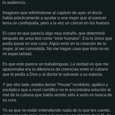
la audiencia.
Imaginen que refiriéndome al capitulo de ayer, el docto
había prácticamente a ayudar a una mujer que al parecer
tenia un cardiopatía, pero a la vez un cáncer en los huesos.
El caso es que parecía algo muy extraño, que determinó
después de unos test como “error humano”. Era lo único que
podía pasar en ese caso. Algún error en la creación de la
mujer, al ser concebida. No me hagan caso que ésta no es
mi especialidad.
Es que esto parece un trabalenguas. La verdad es que me
apasionaba era la diferencia de creencias entre el cubano
que le pedía a Dios y al doctor le salvaran a su esposa.
Y por otro lado, estaba doctor “House” incrédulo, apático y
escéptico que a nivel científico no le encontraba solución al
mal de la cubana que había venido sólo a verlo en busca de
su cura.
Yo se que no están entendiendo nada de lo que les cuento,