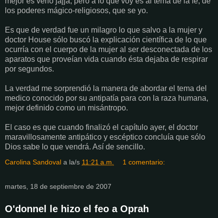
mejor es verlo jajja, pero a lo que voy es al tema de la fé, de
los poderes mágico-religiosos, que se yo.
Es que de verdad fue un milagro lo que salvo a la mujer y
doctor House sólo buscó la explicación científica de lo que
ocurría con el cuerpo de la mujer al ser desconectada de los
aparatos que proveían vida cuando ésta dejaba de respirar
por segundos.
La verdad me sorprendió la manera de abordar el tema del
medico conocido por su antipatía para con la raza humana,
mejor definido como un misántropo.
El caso es que cuando finalizó el capítulo ayer, el doctor
maravillosamente antipático y escéptico concluía que sólo
Dios sabe lo que vendrá. Así de sencillo.
Carolina Sandoval
a la/s
11:21 a.m.
1 comentario:
martes, 18 de septiembre de 2007
O'donnel le hizo el feo a Oprah