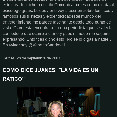
esté creado, dicho o escrito.Comunicarme es como mi ida al
psicólogo gratis. Les advierto,voy a escribir sobre los ricos y
famosos:sus tristezas y excentricidades;el mundo del
entretenimiento me parece fascinante desde todo punto de
vista. Claro está,encontrarán a una periodista que se afecta
con todo lo que ocurre a diario y pues ni modo me seguiré
expresando. Entonces dicho ésto "No se lo digas a nadie".
En twitter soy @VenenoSandoval
viernes, 28 de septiembre de 2007
COMO DICE JUANES: "LA VIDA ES UN
RATICO"