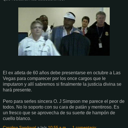
El ex atleta de 60 años debe presentarse en octubre a Las
Vegas para comparecer por los once cargos que le
imputaron y allí sabremos si finalmente la justicia divina se
hará presente.
Pero para serles sincera O. J Simpson me parece el peor de
todos. No lo soporto con su cara de patán y mentiroso. Es
un fresco que se aprovecha de su suerte de hampón de
cuello blanco.
Carolina Sandoval
a la/s
10:55 a.m.
1 comentario: