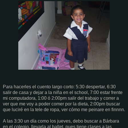
Para hacerles el cuento largo corto: 5:30 despertar, 6:30
salir de casa y dejar a la niña en el school, 7:00 estar frente
mi computadora, 1:00 ó 2:00pm salir del trabajo y correr a
ver que me voy a poder comer por la dieta, 2:00pm buscar
que luciré en la tele de ropa, ver cómo me peinare en finnnn.
A las 3:30 un día como los jueves, debo buscar a Bárbara
en el colegio, llevarla al ballet, pues tiene clases a las