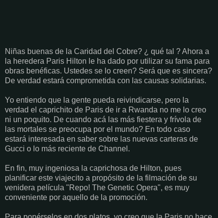
Niñas buenas de la Caridad del Cobre? ¿ qué tal ? Ahora a
la heredera Paris Hilton le ha dado por utilizar su fama para
obras benéficas. Ustedes se lo creen? Será que es sincera?
De verdad estará comprometida con las causas solidarias.
Yo entiendo que la gente pueda reivindicarse, pero la
verdad el caprichito de Paris de ir a Rwanda no me lo creo
ni un poquito. De cuando acá las más fiestera y frívola de
las mortales se preocupa por el mundo? En todo caso
estará interesada en saber sobre las nuevas carteras de
Gucci o lo más reciente de Channel.
En fin, muy ingeniosa la caprichosa de Hilton, pues
planificar este viajecito a propósito de la filmación de su
venidera película "Repo! The Genetic Opera", es muy
conveniente por aquello de la promoción.
Para ponérselos en dos platos, yo creo que la Paris no hace