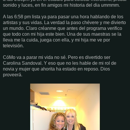
sonido y luces, en fin amigos mi historia del dia ummmm.
A las 6:58 pm lista ya para pasar una hora hablando de los
artistas y sus vidas. La verdad la paso chévere y me divierto
un mundo. Claro créanme que antes del programa verifico
que todo con mi hija este bien. Una de sus maestras se la
lleva me la cuida, juega con ella, y mi hija me ve por
televisión.
CóMo va a parar mi vida no sé. Pero es divertido ser
Carolina Sandoval. Y eso que no les hable de mi rol de
novia y mujer que ahorita ha estado en reposo. Dios
proveerá.