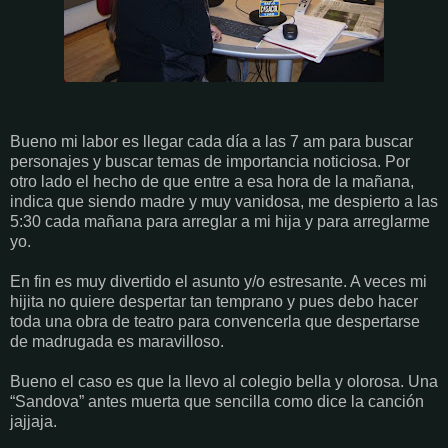
Bueno mi labor es llegar cada día a las 7 am para buscar
personajes y buscar temas de importancia noticiosa. Por
otro lado el hecho de que entre a esa hora de la mañana,
indica que siendo madre y muy vanidosa, me despierto a las
5:30 cada mañana para arreglar a mi hija y para arreglarme
yo.
En fin es muy divertido el asunto y/o estresante. A veces mi
hijita no quiere despertar tan temprano y pues debo hacer
toda una obra de teatro para convencerla que despertarse
de madrugada es maravilloso.
Bueno el caso es que la llevo al colegio bella y olorosa. Una
“Sandova” antes muerta que sencilla como dice la canción
jajjaja.