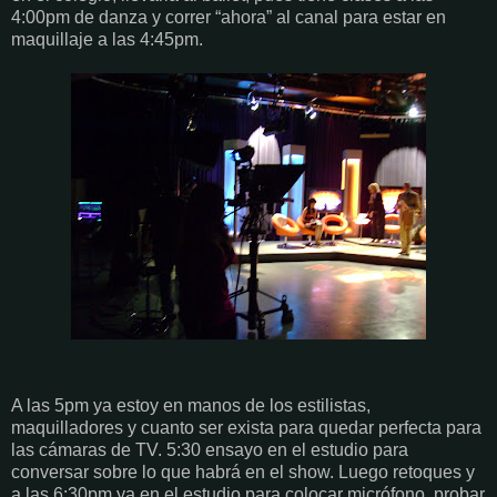
4:00pm de danza y correr “ahora” al canal para estar en
maquillaje a las 4:45pm.
A las 5pm ya estoy en manos de los estilistas,
maquilladores y cuanto ser exista para quedar perfecta para
las cámaras de TV. 5:30 ensayo en el estudio para
conversar sobre lo que habrá en el show. Luego retoques y
a las 6:30pm ya en el estudio para colocar micrófono, probar