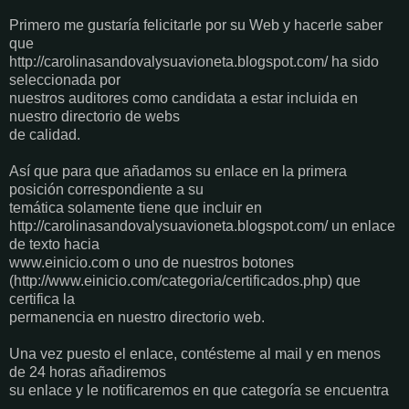
Primero me gustaría felicitarle por su Web y hacerle saber
que
http://carolinasandovalysuavioneta.blogspot.com/ ha sido
seleccionada por
nuestros auditores como candidata a estar incluida en
nuestro directorio de webs
de calidad.
Así que para que añadamos su enlace en la primera
posición correspondiente a su
temática solamente tiene que incluir en
http://carolinasandovalysuavioneta.blogspot.com/ un enlace
de texto hacia
www.einicio.com o uno de nuestros botones
(http://www.einicio.com/categoria/certificados.php) que
certifica la
permanencia en nuestro directorio web.
Una vez puesto el enlace, contésteme al mail y en menos
de 24 horas añadiremos
su enlace y le notificaremos en que categoría se encuentra