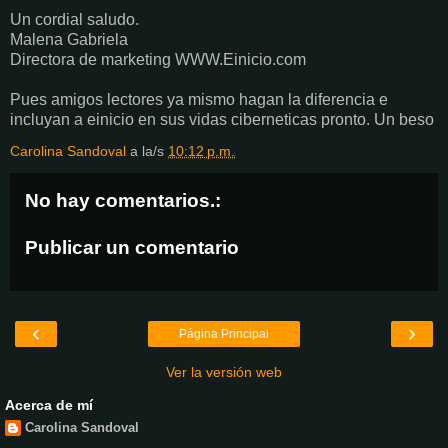
Un cordial saludo.
Malena Gabriela
Directora de marketing WWW.Einicio.com
Pues amigos lectores ya mismo hagan la diferencia e
incluyan a einicio en sus vidas ciberneticas pronto. Un beso
Carolina Sandoval
a la/s
10:12 p.m.
No hay comentarios.:
Publicar un comentario
‹
›
Página Principal
Ver la versión web
Acerca de mí
Carolina Sandoval