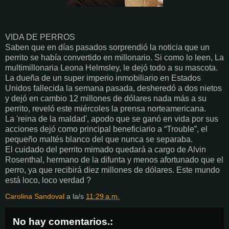
VIDA DE PERROS
Saben que en días pasados sorprendió la noticia que un
perrito se había convertido en millonario. Si como lo leen, La
multimillonaria Leona Helmsley, le dejó todo a su mascota.
La dueña de un super imperio inmobiliario en Estados
Unidos fallecida la semana pasada, desheredó a dos nietos
y dejó en cambio 12 millones de dólares nada más a su
perrito, reveló este miércoles la prensa norteamericana.
La 'reina de la maldad', apodo que se ganó en vida por sus
acciones dejó como principal beneficiario a “Trouble”, el
pequeño maltés blanco del que nunca se separaba.
El cuidado del perrito mimado quedará a cargo de Alvin
Rosenthal, hermano de la difunta y menos afortunado que el
perro, ya que recibirá diez millones de dólares. Este mundo
está loco, loco verdad ?
Carolina Sandoval
a la/s
11:29 a.m.
No hay comentarios.: