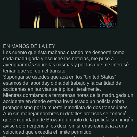
EN MANOS DE LA LEY
Les cuento que ésta mañana cuando me desperté como
cada madrugada y escuché las noticias, me puse a
averiguar más sobre las mismas y por las que me interesé
tenían que ver con el transito.
Supónganse ustedes que acá en los “United Status”
estamos de labor day o día del trabajo y la cantidad de
accidentes en las vías se triplica literalmente.
Mientras dormíamos a tempranas horas de la madrugada un
accidente en donde estaba involucrado un policía cobró
protagonismo por la muerte inmediata de dos transeúntes.
Aun sin manejar nombres ni detalles precisos se conoció
que en condado de Broward un auto de la policía sin ningún
aviso de emergencia, es decir sin sirenas conducía a una
velocidad que excedía el límite permitido.