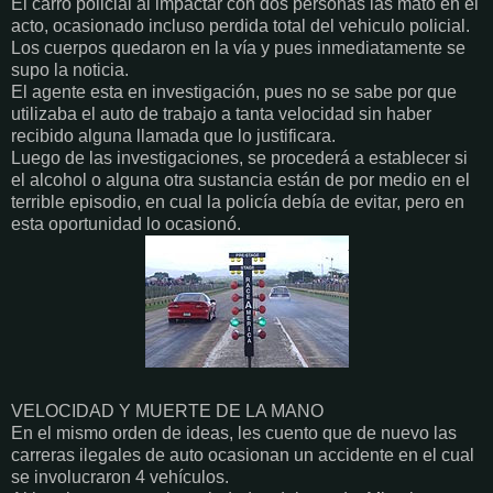
El carro policial al impactar con dos personas las mato en el
acto, ocasionado incluso perdida total del vehiculo policial.
Los cuerpos quedaron en la vía y pues inmediatamente se
supo la noticia.
El agente esta en investigación, pues no se sabe por que
utilizaba el auto de trabajo a tanta velocidad sin haber
recibido alguna llamada que lo justificara.
Luego de las investigaciones, se procederá a establecer si
el alcohol o alguna otra sustancia están de por medio en el
terrible episodio, en cual la policía debía de evitar, pero en
esta oportunidad lo ocasionó.
VELOCIDAD Y MUERTE DE LA MANO
En el mismo orden de ideas, les cuento que de nuevo las
carreras ilegales de auto ocasionan un accidente en el cual
se involucraron 4 vehículos.