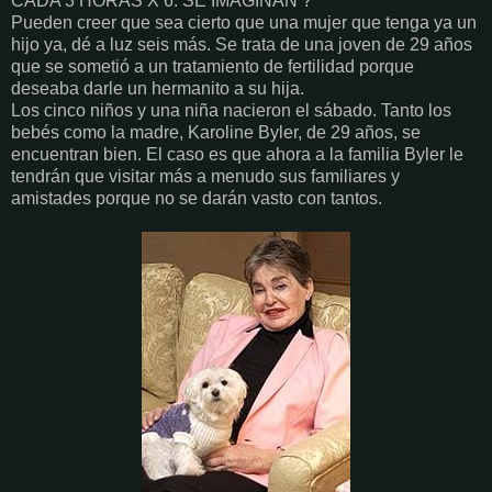
CADA 3 HORAS X 6: SE IMAGINAN ?
Pueden creer que sea cierto que una mujer que tenga ya un
hijo ya, dé a luz seis más. Se trata de una joven de 29 años
que se sometió a un tratamiento de fertilidad porque
deseaba darle un hermanito a su hija.
Los cinco niños y una niña nacieron el sábado. Tanto los
bebés como la madre, Karoline Byler, de 29 años, se
encuentran bien. El caso es que ahora a la familia Byler le
tendrán que visitar más a menudo sus familiares y
amistades porque no se darán vasto con tantos.