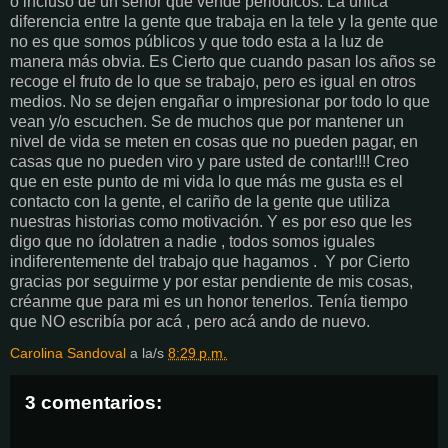
o incluso de un señor que vende periódicos. La única
diferencia entre la gente que trabaja en la tele y la gente que
no es que somos públicos y que todo esta a la luz de
manera más obvia. Es Cierto que cuando pasan los años se
recoge el fruto de lo que se trabajo, pero es igual en otros
medios. No se dejen engañar o impresionar por todo lo que
vean y/o escuchen. Se de muchos que por mantener un
nivel de vida se meten en cosas que no pueden pagar, en
casas que no pueden viro y pare usted de contar!!!! Creo
que en este punto de mi vida lo que más me gusta es el
contacto con la gente, el cariño de la gente que utiliza
nuestras historias como motivación. Y es por eso que les
digo que no ídolatren a nadie , todos somos iguales
indiferentemente del trabajo que hagamos . Y por Cierto
gracias por seguirme y por estar pendiente de mis cosas,
créanme que para mi es un honor tenerlos. Tenía tiempo
que NO escribía por acá , pero acá ando de nuevo.
Carolina Sandoval
a la/s
8:29 p.m.
3 comentarios: