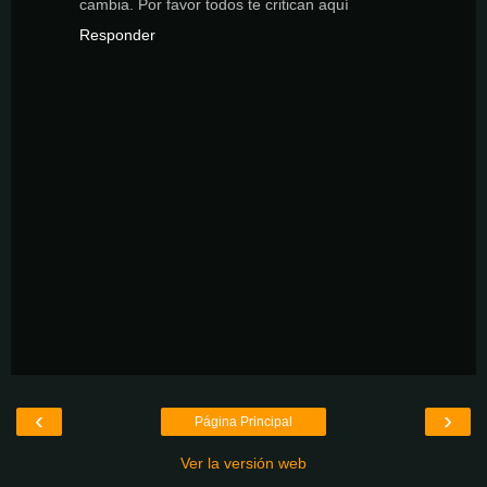
cambia. Por favor todos te critican aquí
Responder
‹
›
Página Principal
Ver la versión web