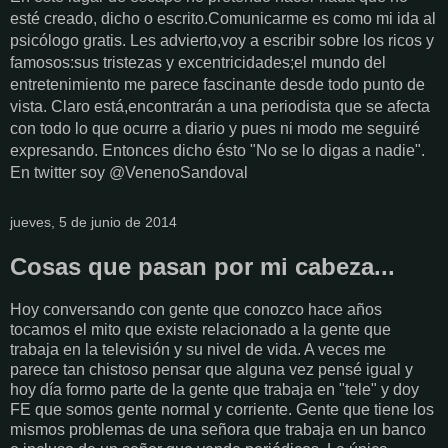
esté creado, dicho o escrito.Comunicarme es como mi ida al
psicólogo gratis. Les advierto,voy a escribir sobre los ricos y
famosos:sus tristezas y excentricidades;el mundo del
entretenimiento me parece fascinante desde todo punto de
vista. Claro está,encontrarán a una periodista que se afecta
con todo lo que ocurre a diario y pues ni modo me seguiré
expresando. Entonces dicho ésto "No se lo digas a nadie".
En twitter soy @VenenoSandoval
jueves, 5 de junio de 2014
Cosas que pasan por mi cabeza...
Hoy conversando con gente que conozco hace años
tocamos el mito que existe relacionado a la gente que
trabaja en la televisión y su nivel de vida. A veces me
parece tan chistoso pensar que alguna vez pensé igual y
hoy día formo parte de la gente que trabaja en "tele" y doy
FE que somos gente normal y corriente. Gente que tiene los
mismos problemas de una señora que trabaja en un banco