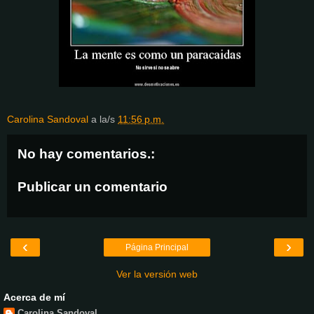
Carolina Sandoval
a la/s
11:56 p.m.
No hay comentarios.:
Publicar un comentario
‹
›
Página Principal
Ver la versión web
Acerca de mí
Carolina Sandoval