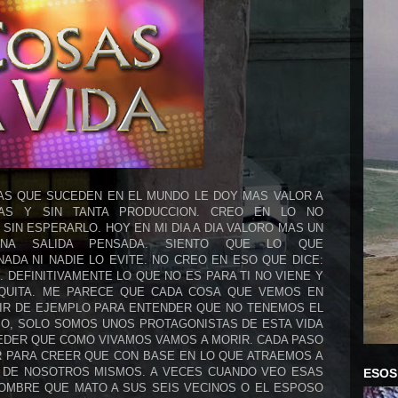
AS QUE SUCEDEN EN EL MUNDO LE DOY MAS VALOR A
LAS Y SIN TANTA PRODUCCION. CREO EN LO NO
 SIN ESPERARLO. HOY EN MI DIA A DIA VALORO MAS UN
NA SALIDA PENSADA. SIENTO QUE LO QUE
ADA NI NADIE LO EVITE. NO CREO EN ESO QUE DICE:
. DEFINITIVAMENTE LO QUE NO ES PARA TI NO VIENE Y
 QUITA. ME PARECE QUE CADA COSA QUE VEMOS EN
IR DE EJEMPLO PARA ENTENDER QUE NO TENEMOS EL
PO, SOLO SOMOS UNOS PROTAGONISTAS DE ESTA VIDA
EDER QUE COMO VIVAMOS VAMOS A MORIR. CADA PASO
R PARA CREER QUE CON BASE EN LO QUE ATRAEMOS A
 DE NOSOTROS MISMOS. A VECES CUANDO VEO ESAS
ESOS
HOMBRE QUE MATO A SUS SEIS VECINOS O EL ESPOSO