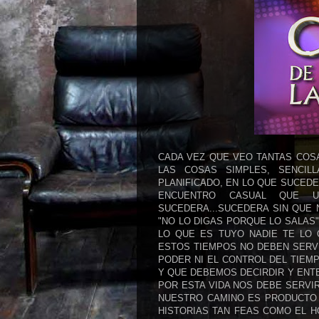
CADA VEZ QUE VEO TANTAS COS
LAS COSAS SIMPLES, SENCIL
PLANIFICADO, EN LO QUE SUCEDE
ENCUENTRO CASUAL QUE U
SUCEDERA...SUCEDERA SIN QUE N
"NO LO DIGAS PORQUE LO SALAS"
LO QUE ES TUYO NADIE TE LO
ESTOS TIEMPOS NO DEBEN SERV
PODER NI EL CONTROL DEL TIEM
Y QUE DEBEMOS DECIRDIR Y ENT
POR ESTA VIDA NOS DEBE SERVI
NUESTRO CAMINO ES PRODUCTO
HISTORIAS TAN FEAS COMO EL 