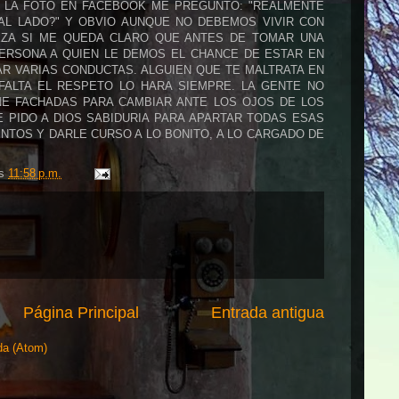
 LA FOTO EN FACEBOOK ME PREGUNTO: "REALMENTE
L LADO?" Y OBVIO AUNQUE NO DEBEMOS VIVIR CON
EZA SI ME QUEDA CLARO QUE ANTES DE TOMAR UNA
PERSONA A QUIEN LE DEMOS EL CHANCE DE ESTAR EN
R VARIAS CONDUCTAS. ALGUIEN QUE TE MALTRATA EN
 FALTA EL RESPETO LO HARA SIEMPRE. LA GENTE NO
NE FACHADAS PARA CAMBIAR ANTE LOS OJOS DE LOS
 PIDO A DIOS SABIDURIA PARA APARTAR TODAS ESAS
TOS Y DARLE CURSO A LO BONITO, A LO CARGADO DE
/s
11:58 p.m.
Página Principal
Entrada antigua
da (Atom)