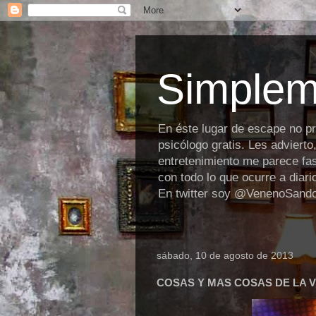
Simplem
En éste lugar de escape no p
psicólogo gratis. Les advierto
entretenimiento me parece fas
con todo lo que ocurre a diar
En twitter soy @VenenoSand
sábado, 10 de agosto de 2013
COSAS Y MAS COSAS DE LA V