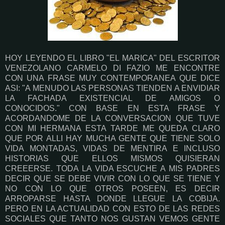
HOY LEYENDO EL LIBRO "EL MARICA" DEL ESCRITOR
VENEZOLANO CARMELO DI FAZIO ME ENCONTRE
CON UNA FRASE MUY CONTEMPORANEA QUE DICE
ASI: "A MENUDO LAS PERSONAS TIENDEN A ENVIDIAR
LA FACHADA EXISTENCIAL DE AMIGOS O
CONOCIDOS." CON BASE EN ESTA FRASE Y
ACORDANDOME DE LA CONVERSACION QUE TUVE
CON MI HERMANA ESTA TARDE ME QUEDA CLARO
QUE POR ALLI HAY MUCHA GENTE QUE TIENE SOLO
VIDA MONTADAS, VIDAS DE MENTIRA E INCLUSO
HISTORIAS QUE ELLOS MISMOS QUISIERAN
CREEERSE. TODA LA VIDA ESCUCHE A MIS PADRES
DECIR QUE SE DEBE VIVIR CON LO QUE SE TIENE Y
NO CON LO QUE OTROS POSEEN, ES DECIR
ARROPARSE HASTA DONDE LLEGUE LA COBIJA.
PERO EN LA ACTUALIDAD CON ESTO DE LAS REDES
SOCIALES QUE TANTO NOS GUSTAN VEMOS GENTE