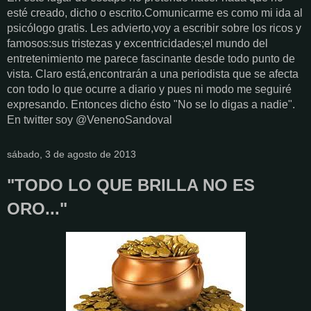
esté creado, dicho o escrito.Comunicarme es como mi ida al
psicólogo gratis. Les advierto,voy a escribir sobre los ricos y
famosos:sus tristezas y excentricidades;el mundo del
entretenimiento me parece fascinante desde todo punto de
vista. Claro está,encontrarán a una periodista que se afecta
con todo lo que ocurre a diario y pues ni modo me seguiré
expresando. Entonces dicho ésto "No se lo digas a nadie".
En twitter soy @VenenoSandoval
sábado, 3 de agosto de 2013
"TODO LO QUE BRILLA NO ES
ORO..."