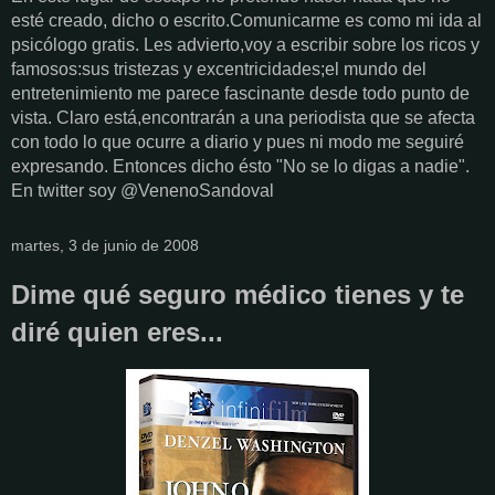
esté creado, dicho o escrito.Comunicarme es como mi ida al
psicólogo gratis. Les advierto,voy a escribir sobre los ricos y
famosos:sus tristezas y excentricidades;el mundo del
entretenimiento me parece fascinante desde todo punto de
vista. Claro está,encontrarán a una periodista que se afecta
con todo lo que ocurre a diario y pues ni modo me seguiré
expresando. Entonces dicho ésto "No se lo digas a nadie".
En twitter soy @VenenoSandoval
martes, 3 de junio de 2008
Dime qué seguro médico tienes y te
diré quien eres...