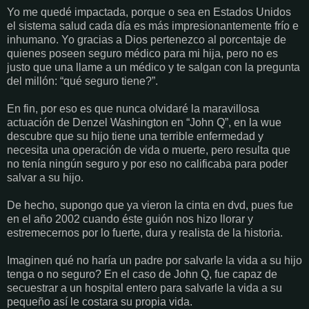
Yo me quedé impactada, porque o sea en Estados Unidos
el sistema salud cada día es más impresionantemente frío e
inhumano. Yo gracias a Dios pertenezco al porcentaje de
quienes poseen seguro médico para mi hija, pero no es
justo que una llame a un médico y te salgan con la pregunta
del millón: “qué seguro tiene?”.
En fin, por eso es que nunca olvidaré la maravillosa
actuación de Denzel Washington en “John Q”, en la wue
descubre que su hijo tiene una terrible enfermedad y
necesita una operación de vida o muerte, pero resulta que
no tenía ningún seguro y por eso no calificaba para poder
salvar a su hijo.
De hecho, supongo que ya vieron la cinta en dvd, pues fue
en el año 2002 cuando éste guión nos hizo llorar y
estremecernos por lo fuerte, dura y realista de la historia.
Imaginen qué no haría un padre por salvarle la vida a su hijo
tenga o no seguro? En el caso de John Q, fue capaz de
secuestrar a un hospital entero para salvarle la vida a su
pequeño así le costara su propia vida.