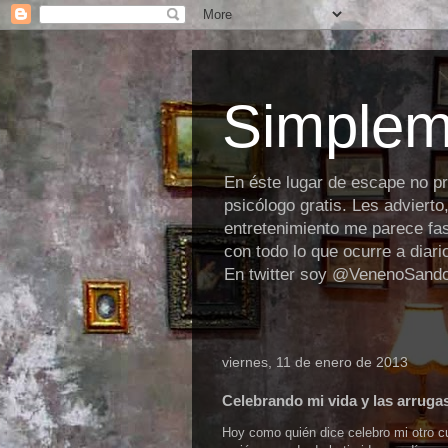
Simplem
En éste lugar de escape no p
psicólogo gratis. Les advierto
entretenimiento me parece fas
con todo lo que ocurre a diar
En twitter soy @VenenoSand
viernes, 11 de enero de 2013
Celebrando mi vida y las arrugas
Hoy como quién dice celebro mi otro 