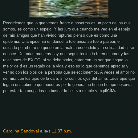
Recordemos que lo que vemos frente a nosotros es un poco de los que
somos, es como un espejo. Y les juro que cuando me veo en el espejo
de mis amigas que han vivido rupturas pienso que es como una
epidemia. Una epidemia en donde la tolerancia se fue a pasear, el
cuidado por el otro se quedo en la maleta escondido y la solidaridad ni se
conoce. De todas maneras hay que seguir teniendo fe en el amor y las
relaciones de EXITO, si se debe poder, estar con un ser que saque lo
mejor de ti es un regalo de la vida y eso es lo que debemos apreciar y
ver no con los ojos de la persona que seleccionemos. A veces el amor no
se mira con los ojos de la cara, sino con los ojos del alma. Esos ojos que
logran descubrir lo que nuestros por lo general no tienen tiempo observar
ícita.
por estar tan ocupados en buscar la belleza simple y expl
Carolina Sandoval
a la/s
11:37 p.m.