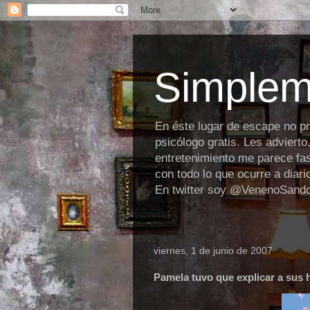
Simplem
En éste lugar de escape no p
psicólogo gratis. Les advierto
entretenimiento me parece fas
con todo lo que ocurre a diar
En twitter soy @VenenoSand
viernes, 1 de junio de 2007
Pamela tuvo que explicar a sus 