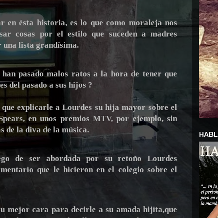
r en ésta historia, es lo que como moraleja nos
sar cosas por el estilo que suceden a madres
 una lista grandísima.
s han pasado malos ratos a la hora de tener que
es del pasado a sus hijos ?
que explicarle a Lourdes su hija mayor sobre el
 Spears, en unos premios MTV, por ejemplo, sin
s de la diva de la música.
HAB
uego de ser abordada por su retoño Lourdes
mentario que le hicieron en el colegio sobre el
u mejor cara para decirle a su amada hijita,que