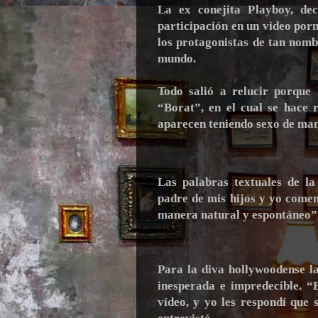
La ex conejita Playboy, dec
participación en un video por
los protagonistas de tan nomb
mundo.
Todo salió a relucir porque 
“Borat”, en el cual se hace 
aparecen teniendo sexo de man
Las palabras textuales de l
padre de mis hijos y yo comen
manera natural y espontáneo”, 
Para la diva hollywoodense la
inesperada e impredecible. “
vídeo, y yo les respondí que 