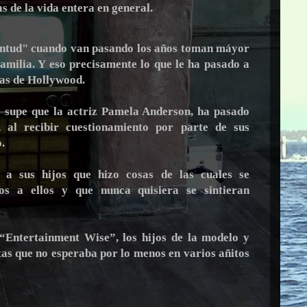
s de la vida entera en general.
entud" cuando van pasando los años toman máyor
milia. Y eso precisamente lo que le ha pasado a
as de Hollywood.
e supe que la actriz Pamela Anderson, ha pasado
, al recibir cuestionamiento por parte de sus
.
 a sus hijos que hizo cosas de las cuales se
os a ellos y que nunca quisiera se sintieran
“Entertainment Wise”, los hijos de la modelo y
tas que no esperaba por lo menos en varios añitos