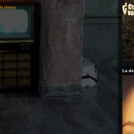
da (Atom)
La de