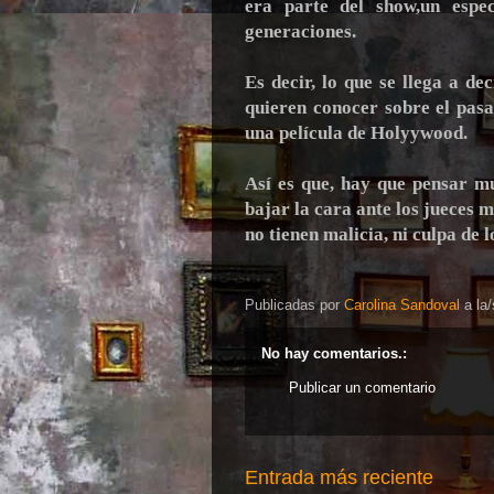
era parte del show,un espe
generaciones.
Es decir, lo que se llega a d
quieren conocer sobre el pas
una película de Holyywood.
Así es que, hay que pensar mu
bajar la cara ante los jueces m
no tienen malicia, ni culpa de 
Publicadas por
Carolina Sandoval
a la
No hay comentarios.:
Publicar un comentario
Entrada más reciente