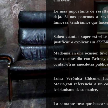
entrevistó.
Lo más importante de resalta
deja. Si nos ponemos a revi
famosas, tendríamos que hacer
Saben cuantas super estrella
justificar o explicar sus accion
Madonna en una ocasión tuvo 
beso que se dio con Britney
contar otras anécdotas pública
Luisa Verónica Chicone, l
María,con referencia a un co
lesbianismo de su madre.
La cantante tuvo que buscar s