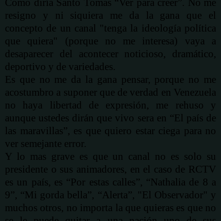
Como diría Santo Tomas “Ver para creer”. No me
resigno y ni siquiera me da la gana que el
concepto de un canal "tenga la
ideología
política
que quiera" (porque no me interesa) vaya a
desaparecer del acontecer noticioso,
dramático
,
deportivo y de variedades.
Es que no me da la gana pensar, porque no me
acostumbro a suponer que de verdad en Venezuela
no haya libertad de expresión, me rehuso y
aunque ustedes dirán que vivo sera en “El país de
las maravillas”, es que quiero estar ciega para no
ver semejante error.
Y lo mas grave es que un canal no es solo su
presidente o sus animadores, en el caso de RCTV
es un país, es “Por estas calles”, “Nathalia de 8 a
9”, “Mi gorda bella”, “Alerta”, "El Observador" y
muchos otros, no importa la que quieras es que no
se le puede quitar a una nación uno de sus