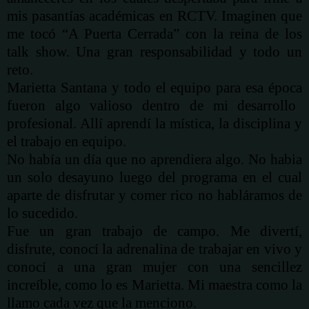
mis pasantías
académicas
en RCTV. Imaginen que
me tocó “A Puerta Cerrada” con la reina de los
talk show. Una gran responsabilidad y todo un
reto.
Marietta Santana y todo el equipo para esa
época
fueron algo valioso dentro de mi desarrollo
profesional. Allí aprendí la
mística
, la disciplina y
el trabajo en equipo.
No había un
día
que no aprendiera algo. No habia
un solo desayuno luego del programa en el cual
aparte de disfrutar y comer rico no habláramos de
lo sucedido.
Fue un gran trabajo de campo. Me divertí,
disfrute, conocí la adrenalina de trabajar en vivo y
conocí a una gran mujer con una sencillez
increíble
, como lo es Marietta. Mi maestra como la
llamo cada vez que la menciono.