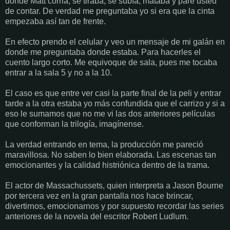
donde Matt corria, se tiraba, se subía, mataba y pare usted
de contar. De verdad me preguntaba yo si era que la cinta
empezaba así tan de frente.
En efecto prendo el celular y veo un mensaje de mi galán en
donde me preguntaba donde estaba. Para hacerles el
cuento largo corto. Me equivoque de sala, pues me tocaba
entrar a la sala 5 y no a la 10.
El caso es que entre ver casi la parte final de la peli y entrar
tarde a la otra estaba yo más confundida que el carrizo y si a
eso le sumamos que no me vi las dos anteriores películas
que conforman la trilogía, imagínense.
La verdad entrando en tema, la producción me pareció
maravillosa. No saben lo bien elaborada. Las escenas tan
emocionantes y la calidad histriónica dentro de la trama.
El actor de Massachussets, quien interpreta a Jason Bourne
por tercera vez en la gran pantalla nos hace brincar,
divertirnos, emocionarnos y por supuesto recordar las series
anteriores de la novela del escritor Robert Ludlum.