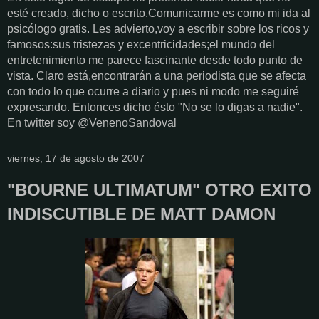
esté creado, dicho o escrito.Comunicarme es como mi ida al
psicólogo gratis. Les advierto,voy a escribir sobre los ricos y
famosos:sus tristezas y excentricidades;el mundo del
entretenimiento me parece fascinante desde todo punto de
vista. Claro está,encontrarán a una periodista que se afecta
con todo lo que ocurre a diario y pues ni modo me seguiré
expresando. Entonces dicho ésto "No se lo digas a nadie".
En twitter soy @VenenoSandoval
viernes, 17 de agosto de 2007
"BOURNE ULTIMATUM" OTRO EXITO
INDISCUTIBLE DE MATT DAMON