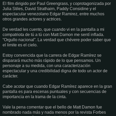
El film dirigido por Paul Greengrass, y coprotagonizada por
Julia Stiles, David Strathairn, Paddy Considine y el
espectacular venezolano Edgar Ramirez, entre muchos
otros grandes actores y actrices.
De verdad les cuento, que cuando vi en la pantalla a mi
compatriota de tú a tú con Matt Damon me sentí inflada.
“Orgullo nacional”. La verdad que chévere poder saber que
el limite es el cielo.
Estoy convencida que la carrera de Edgar Ramírez se
disparará mucho más rápido de lo que pensamos. Un
personaje a su medida, con una caracterización
espectacular y una credibilidad digna de todo un actor de
carácter.
Cabe acotar que cuando Edgar Ramírez aparece en la gran
pantalla es para escenas puntuales y con secuencias de
importancia en la trama de la cinta.
Vale la pena comentar que el bello de Matt Damon fue
nombrado nada más y nada menos por la revista Forbes