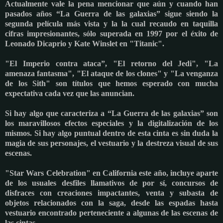
Actualmente vale la pena mencionar que aún y cuando han
pasados años “La Guerra de las galaxias” sigue siendo la
segunda película más vista y la la cual recaudo en taquilla
cifras impresionantes, sólo superada en 1997 por el éxito de
Leonado Dicaprio y Kate Winslet en "Titanic".
"El Imperio contra ataca”, "El retorno del Jedi", "La
amenaza fantasma", "El ataque de los clones" y "La venganza
de los Sith" son títulos que hemos esperado con mucha
expectativa cada vez que las anuncian.
Si hay algo que caracteriza a “La Guerra de las galaxias” son
los maravillosos efectos especiales y la digitalización de los
mismos. Si hay algo puntual dentro de esta cinta es sin duda la
magia de sus personajes, el vestuario y la destreza visual de sus
escenas.
"Star Wars Celebration" en California este año, incluye aparte
de los usuales desfiles llamativos de por sí, concursos de
disfraces con creaciones impactantes, venta y subasta de
objetos relacionados con la saga, desde las espadas hasta
vestuario encontrado perteneciente a algunas de las escenas de
las cintas.