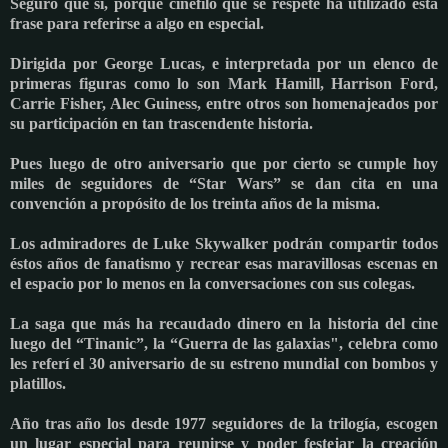
Seguro que sí, porque cinéfilo que se respete ha utilizado ésta
frase para referirse a algo en especial.
Dirigida por George Lucas, e interpretada por un elenco de
primeras figuras como lo son Mark Hamill, Harrison Ford,
Carrie Fisher, Alec Guiness, entre otros son homenajeados por
su participación en tan trascendente historia.
Pues luego de otro aniversario que por cierto se cumple hoy
miles de seguidores de “Star Wars” se dan cita en una
convención a propósito de los treinta años de la misma.
Los admiradores de Luke Skywalker podrán compartir todos
éstos años de fanatismo y recrear esas maravillosas escenas en
el espacio por lo menos en la conversaciones con sus colegas.
La saga que más ha recaudado dinero en la historia del cine
luego del “Tinanic”, la “Guerra de las galaxias", celebra como
les referí el 30 aniversario de su estreno mundial con bombos y
platillos.
Año tras año los desde 1977 seguidores de la trilogía, escogen
un lugar especial para reunirse y poder festejar la creación