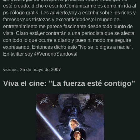
esté creado, dicho o escrito.Comunicarme es como mi ida al
psicólogo gratis. Les advierto,voy a escribir sobre los ricos y
famosos:sus tristezas y excentricidades;el mundo del
entretenimiento me parece fascinante desde todo punto de
vista. Claro está,encontrarán a una periodista que se afecta
con todo lo que ocurre a diario y pues ni modo me seguiré
expresando. Entonces dicho ésto "No se lo digas a nadie".
En twitter soy @VenenoSandoval
viernes, 25 de mayo de 2007
Viva el cine: "La fuerza esté contigo"